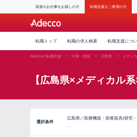
派遣のお仕事をお探しの方
転職支援をご希望の方
転職トップ
転職の求人検索
転職支援につ
Adeccoの転職支援
中国・四国
広島県
メディ
【広島県×メディカル系
広島県／医療機器・医療器具(研究・
選択条件
…