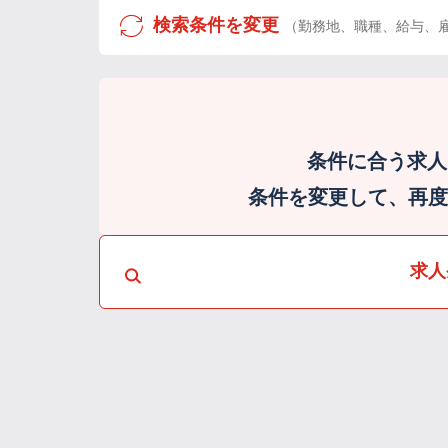
検索条件を変更
（勤務地、職種、給与、
条件に合う求人
条件を変更して、再度検
求人