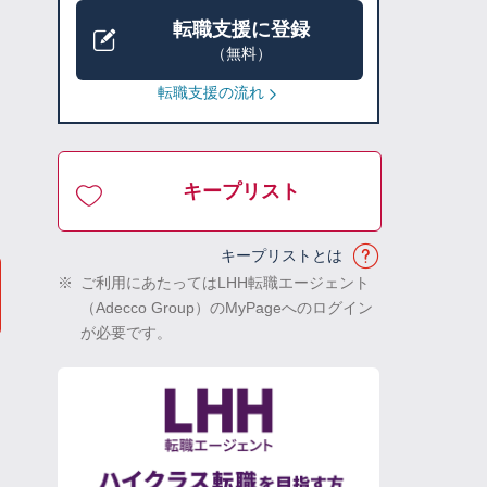
転職支援に登録
（無料）
転職支援の流れ
キープリスト
キープリストとは
※
ご利用にあたってはLHH転職エージェント
（Adecco Group）のMyPageへのログイン
が必要です。