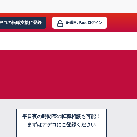
デコの転職支援に
登録
転職MyPage
ログイン
平日夜の時間帯の転職相談も可能！
まずはアデコにご登録ください