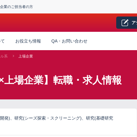
企業のご担当者の方
ア
いて
お役立ち情報
QA・お問い合わせ
カル系
上場企業
×上場企業】転職・求人情報
開発)、研究(シーズ探索・スクリーニング)、研究(基礎研究