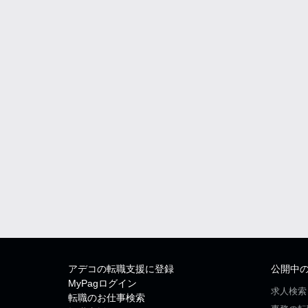
アデコの転職支援に登録
公開中
MyPagログイン
求人検索
転職のお仕事検索