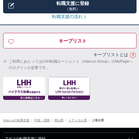
転職支援に登録
（無料）
転職支援の流れ
キープリスト
キープリストとは
※
ご利用にあたってはLHH転職エージェント（Adecco Group）のMyPageへ
のログインが必要です。
Adeccoの転職支援
中国・四国
岡山県
メディカル系
上場企業
アデコの転職支援に登録