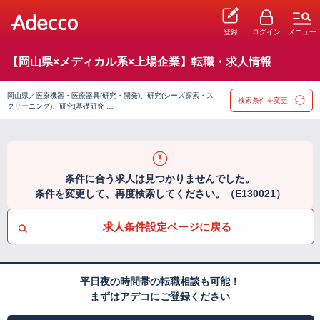
登録
ログイン
メニュー
【岡山県×メディカル系×上場企業】転職・求人情報
岡山県／医療機器・医療器具(研究・開発)、研究(シーズ探索・ス
検索条件を変更
クリーニング)、研究(基礎研究 …
条件に合う求人は見つかりませんでした。
条件を変更して、再度検索してください。（E130021）
求人条件設定ページに戻る
平日夜の時間帯の転職相談も可能！
まずはアデコにご登録ください