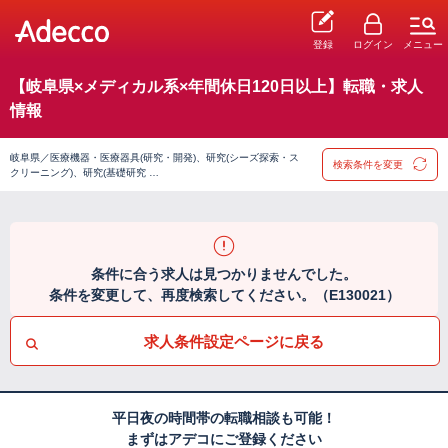
登録
ログイン
メニュー
【岐阜県×メディカル系×年間休日120日以上】転職・求人
情報
岐阜県／医療機器・医療器具(研究・開発)、研究(シーズ探索・ス
検索条件を変更
クリーニング)、研究(基礎研究 …
条件に合う求人は見つかりませんでした。
条件を変更して、再度検索してください。（E130021）
求人条件設定ページに戻る
平日夜の時間帯の転職相談も可能！
まずはアデコにご登録ください