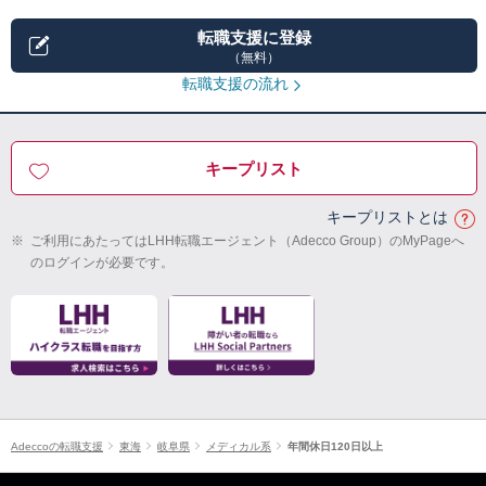
転職支援に登録
（無料）
転職支援の流れ
キープリスト
キープリストとは
※
ご利用にあたってはLHH転職エージェント（Adecco Group）のMyPageへ
のログインが必要です。
Adeccoの転職支援
東海
岐阜県
メディカル系
年間休日120日以上