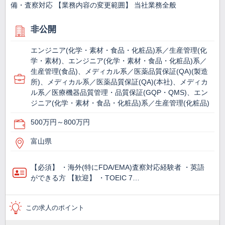
備・査察対応 【業務内容の変更範囲】 当社業務全般
非公開
エンジニア(化学・素材・食品・化粧品)系／生産管理(化
学・素材)、エンジニア(化学・素材・食品・化粧品)系／
生産管理(食品)、メディカル系／医薬品質保証(QA)(製造
所)、メディカル系／医薬品質保証(QA)(本社)、メディカ
ル系／医療機器品質管理・品質保証(GQP・QMS)、エン
ジニア(化学・素材・食品・化粧品)系／生産管理(化粧品)
500万円～800万円
富山県
【必須】 ・海外(特にFDA/EMA)査察対応経験者 ・英語
ができる方 【歓迎】 ・TOEIC 7…
この求人のポイント