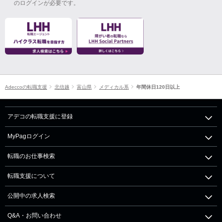
のログインが必要です。
Adeccoの転職支援
北信越
富山県
メディカル系
年間休日120日以上
アデコの転職支援に登録
MyPagログイン
転職のお仕事検索
転職支援について
公開中の求人検索
Q&A・お問い合わせ