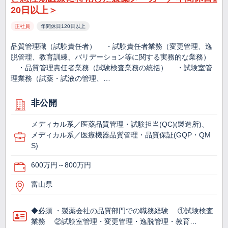
20日以上＞
正社員
年間休日120日以上
品質管理職（試験責任者） ・試験責任者業務（変更管理、逸
脱管理、教育訓練、バリデーション等に関する実務的な業務）
・品質管理責任者業務（試験検査業務の統括） ・試験室管
理業務（試薬・試液の管理、…
非公開
メディカル系／医薬品質管理・試験担当(QC)(製造所)、
メディカル系／医療機器品質管理・品質保証(GQP・QM
S)
600万円～800万円
富山県
◆必須 ・製薬会社の品質部門での職務経験 ①試験検査
業務 ②試験室管理・変更管理・逸脱管理・教育…