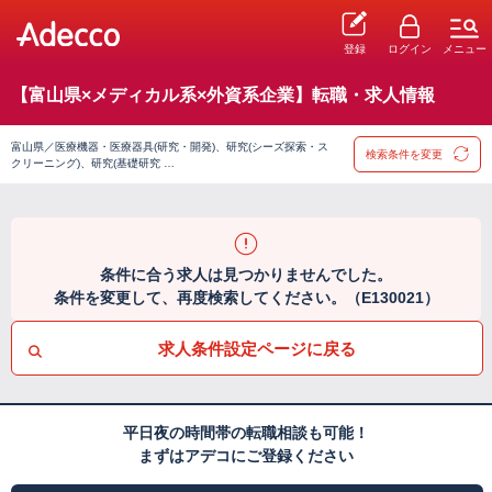
登録
ログイン
メニュー
【富山県×メディカル系×外資系企業】転職・求人情報
富山県／医療機器・医療器具(研究・開発)、研究(シーズ探索・ス
検索条件を変更
クリーニング)、研究(基礎研究 …
条件に合う求人は見つかりませんでした。
条件を変更して、再度検索してください。（E130021）
求人条件設定ページに戻る
平日夜の時間帯の転職相談も可能！
まずはアデコにご登録ください