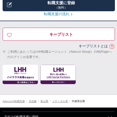
転職支援に登録
（無料）
転職支援の流れ
キープリスト
キープリストとは
※
ご利用にあたってはLHH転職エージェント（Adecco Group）のMyPageへ
のログインが必要です。
Adeccoの転職支援
北信越
富山県
メディカル系
外資系企業
アデコの転職支援に登録