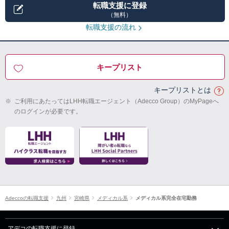
転職支援に登録
（無料）
転職支援の流れ
キープリスト
キープリストとは
※
ご利用にあたってはLHH転職エージェント（Adecco Group）のMyPageへ
のログインが必要です。
Adeccoの転職支援
九州
宮崎県
メディカル系
メディカル系完全在宅勤務
アデコの転職支援に登録