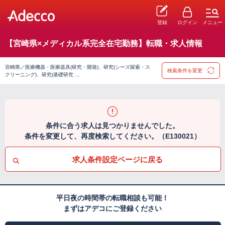
登録
ログイン
メニュー
【宮崎県×メディカル系完全在宅勤務】転職・求人情報
宮崎県／医療機器・医療器具(研究・開発)、研究(シーズ探索・ス
検索条件を変更
クリーニング)、研究(基礎研究 …
条件に合う求人は見つかりませんでした。
条件を変更して、再度検索してください。（E130021）
求人条件設定ページに戻る
平日夜の時間帯の転職相談も可能！
まずはアデコにご登録ください