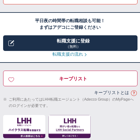
平日夜の時間帯の転職相談も可能！
まずはアデコにご登録ください
転職支援に登録
（無料）
転職支援の流れ
キープリスト
キープリストとは
※
ご利用にあたってはLHH転職エージェント（Adecco Group）のMyPageへ
のログインが必要です。