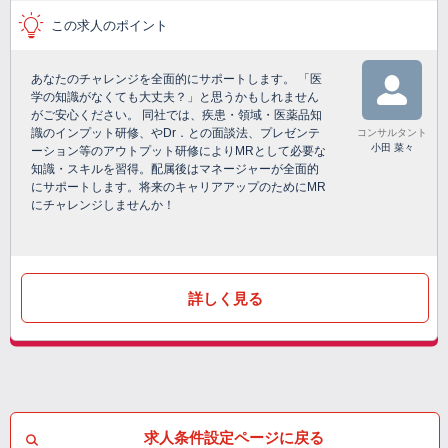
この求人のポイント
あなたのチャレンジを全面的にサポートします。 「医
学の知識がなくても大丈夫？」と思うかもしれません
がご安心ください。 同社では、疾患・領域・医薬品知
識のインプット研修、やDr．との面談法、プレゼンテ
コンサルタント
小田 菜々
ーション等のアウトプット研修によりMRとして必要な
知識・スキルを習得。配属後はマネージャーが全面的
にサポートします。将来のキャリアアップのためにMR
にチャレンジしませんか！
詳しく見る
求人条件設定ページに戻る