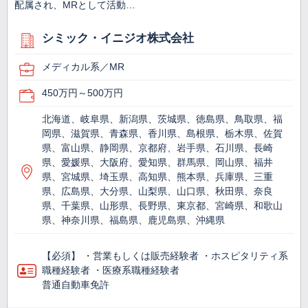
配属され、MRとして活動…
シミック・イニジオ株式会社
メディカル系／MR
450万円～500万円
北海道、岐阜県、新潟県、茨城県、徳島県、鳥取県、福
岡県、滋賀県、青森県、香川県、島根県、栃木県、佐賀
県、富山県、静岡県、京都府、岩手県、石川県、長崎
県、愛媛県、大阪府、愛知県、群馬県、岡山県、福井
県、宮城県、埼玉県、高知県、熊本県、兵庫県、三重
県、広島県、大分県、山梨県、山口県、秋田県、奈良
県、千葉県、山形県、長野県、東京都、宮崎県、和歌山
県、神奈川県、福島県、鹿児島県、沖縄県
【必須】 ・営業もしくは販売経験者 ・ホスピタリティ系
職種経験者 ・医療系職種経験者
普通自動車免許