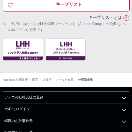
キープリスト
キープリストとは
※
ご利用にあたってはLHH転職エージェント（Adecco Group）のMyPageへ
のログインが必要です。
Adeccoの転職支援
関西
大阪府
メディカル系
外資系企業
アデコの転職支援に登録
MyPagログイン
転職のお仕事検索