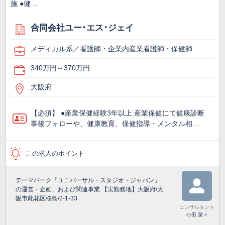
施 ●健…
合同会社ユー･エス･ジェイ
メディカル系／看護師・企業内産業看護師・保健師
340万円～370万円
大阪府
【必須】 ●産業保健経験3年以上 産業保健にて健康診断
事後フォローや、健康教育、保健指導・メンタル相…
この求人のポイント
テーマパーク「ユニバーサル・スタジオ・ジャパン」
の運営・企画、および関連事業 【実勤務地】大阪府/大
阪市此花区桜島/2-1-33
コンサルタント
小田 菜々