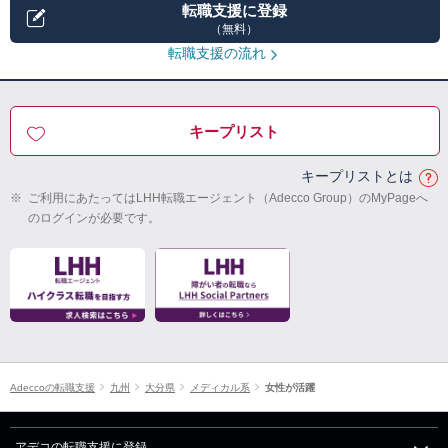
転職支援に登録
（無料）
転職支援の流れ
キープリスト
キープリストとは
※
ご利用にあたってはLHH転職エージェント（Adecco Group）のMyPageへ
のログインが必要です。
Adeccoの転職支援
九州
大分県
メディカル系
女性が活躍
アデコの転職支援に登録