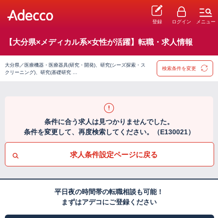
登録
ログイン
メニュー
【大分県×メディカル系×女性が活躍】転職・求人情報
大分県／医療機器・医療器具(研究・開発)、研究(シーズ探索・ス
検索条件を変更
クリーニング)、研究(基礎研究 …
条件に合う求人は見つかりませんでした。
条件を変更して、再度検索してください。（E130021）
求人条件設定ページに戻る
平日夜の時間帯の転職相談も可能！
まずはアデコにご登録ください