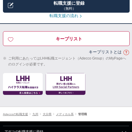
転職支援に登録
（無料）
転職支援の流れ
キープリスト
キープリストとは
※
ご利用にあたってはLHH転職エージェント（Adecco Group）のMyPageへ
のログインが必要です。
Adeccoの転職支援
九州
大分県
メディカル系
管理職
アデコの転職支援に登録