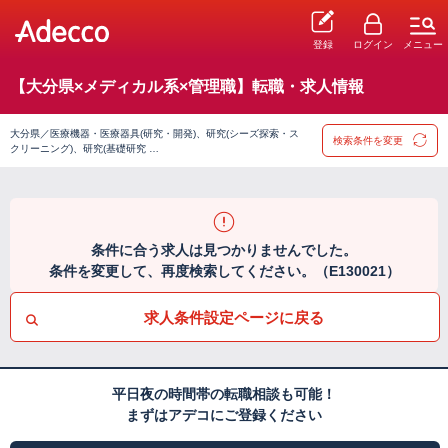
登録
ログイン
メニュー
【大分県×メディカル系×管理職】転職・求人情報
大分県／医療機器・医療器具(研究・開発)、研究(シーズ探索・ス
検索条件を変更
クリーニング)、研究(基礎研究 …
条件に合う求人は見つかりませんでした。
条件を変更して、再度検索してください。（E130021）
求人条件設定ページに戻る
平日夜の時間帯の転職相談も可能！
まずはアデコにご登録ください