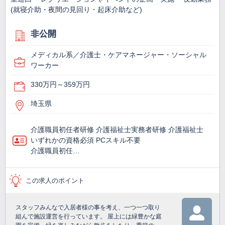
(就寝介助・夜間の見回り・起床介助など)
非公開
メディカル系／介護士・ケアマネージャー・ソーシャル
ワーカー
330万円～359万円
埼玉県
介護職員初任者研修 介護福祉士実務者研修 介護福祉士
いずれかの資格必須 PCスキル不要
介護職員初任…
この求人のポイント
スタッフみんなで入居者様の事を考え、一つ一つ取り
組んで施設運営を行っています。 屋上には緑豊かな庭