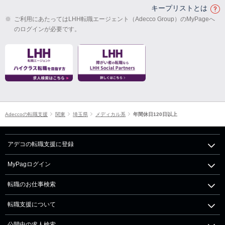
キープリストとは
※
ご利用にあたってはLHH転職エージェント（Adecco Group）のMyPageへ
のログインが必要です。
Adeccoの転職支援
関東
埼玉県
メディカル系
年間休日120日以上
アデコの転職支援に登録
MyPagログイン
転職のお仕事検索
転職支援について
公開中の求人検索