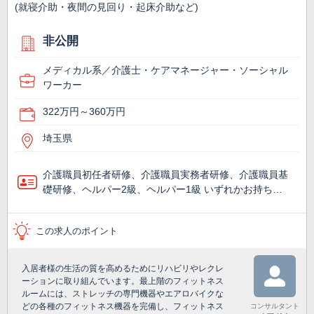
(就寝介助・夜間の見回り・起床介助など)
非公開
メディカル系／介護士・ケアマネージャー・ソーシャル
ワーカー
322万円～360万円
埼玉県
介護職員初任者研修、介護職員実務者研修、介護職員基
礎研修、ヘルパー2級、ヘルパー1級 いずれかお持ち…
この求人のポイント
入居者様の生活の質を高めるためにリハビリやレクレ
ーションに取り組んでいます。最上階のフィットネス
ルームには、ストレッチの専門機器やエアロバイクな
どの各種のフィットネス機器を完備し、フィットネス
コンサルタント