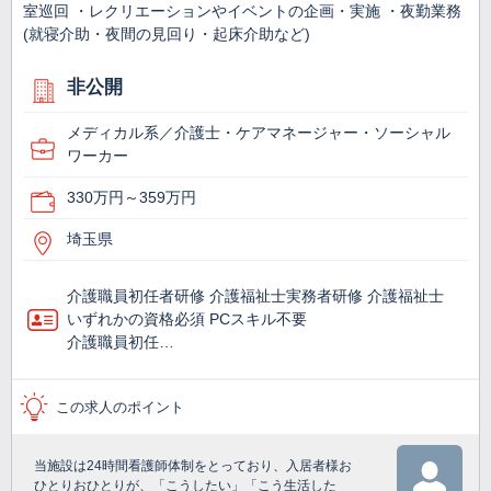
室巡回 ・レクリエーションやイベントの企画・実施 ・夜勤業務
(就寝介助・夜間の見回り・起床介助など)
非公開
メディカル系／介護士・ケアマネージャー・ソーシャル
ワーカー
330万円～359万円
埼玉県
介護職員初任者研修 介護福祉士実務者研修 介護福祉士
いずれかの資格必須 PCスキル不要
介護職員初任…
この求人のポイント
当施設は24時間看護師体制をとっており、入居者様お
ひとりおひとりが、「こうしたい」「こう生活した