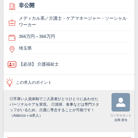
非公開
メディカル系／介護士・ケアマネージャー・ソーシャル
ワーカー
366万円～366万円
埼玉県
【必須】 介護福祉士
この求人のポイント
◎手厚い人員体制でご入居者ひとりひとりにあわせた
パーソナルケアを実現。 ◎清掃、食事などは専門スタ
ッフがいるため、介護に専念することが可能です！
（Adecco＋α求人）
コンサルタント
吉岡 芽生