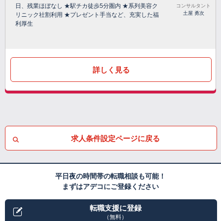
日、残業ほぼなし ★駅チカ徒歩5分圏内 ★系列美容ク
コンサルタント
土屋 勇次
リニック社割利用 ★プレゼント手当など、充実した福
利厚生
詳しく見る
求人条件設定ページに戻る
平日夜の時間帯の転職相談も可能！
まずはアデコにご登録ください
転職支援に登録
（無料）