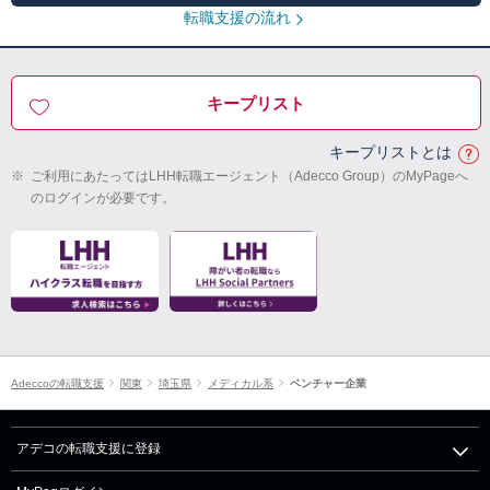
転職支援の流れ
キープリスト
キープリストとは
※
ご利用にあたってはLHH転職エージェント（Adecco Group）のMyPageへ
のログインが必要です。
Adeccoの転職支援
関東
埼玉県
メディカル系
ベンチャー企業
アデコの転職支援に登録