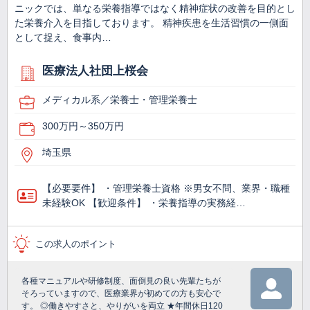
ニックでは、単なる栄養指導ではなく精神症状の改善を目的とし
た栄養介入を目指しております。 精神疾患を生活習慣の一側面
として捉え、食事内…
医療法人社団上桜会
メディカル系／栄養士・管理栄養士
300万円～350万円
埼玉県
【必要要件】 ・管理栄養士資格 ※男女不問、業界・職種
未経験OK 【歓迎条件】 ・栄養指導の実務経…
この求人のポイント
各種マニュアルや研修制度、面倒見の良い先輩たちが
そろっていますので、医療業界が初めての方も安心で
す。 ◎働きやすさと、やりがいを両立 ★年間休日120