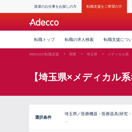
派遣のお仕事をお探しの方
転職支援をご希望の方
転職トップ
転職の求人検索
転職支援につ
Adeccoの転職支援
関東
埼玉県
メディカル系
【埼玉県×メディカル系
埼玉県／医療機器・医療器具(研究・
選択条件
…