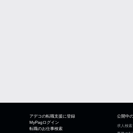
アデコの転職支援に登録
公開中
MyPagログイン
求人検索
転職のお仕事検索