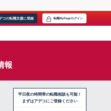
デコの転職支援に
登録
転職MyPage
ログイン
情報
平日夜の時間帯の転職相談も可能！
まずはアデコにご登録ください