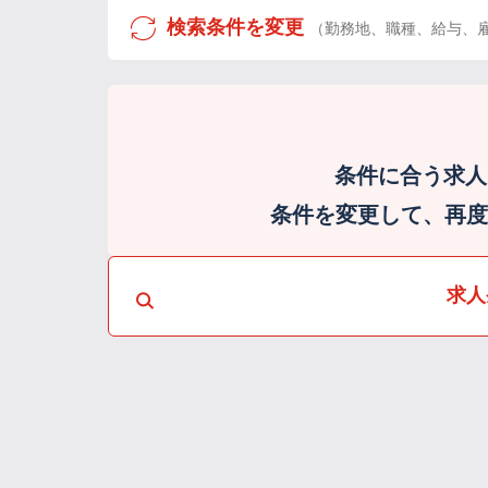
検索条件を変更
（勤務地、職種、給与、
条件に合う求人
条件を変更して、再度検
求人