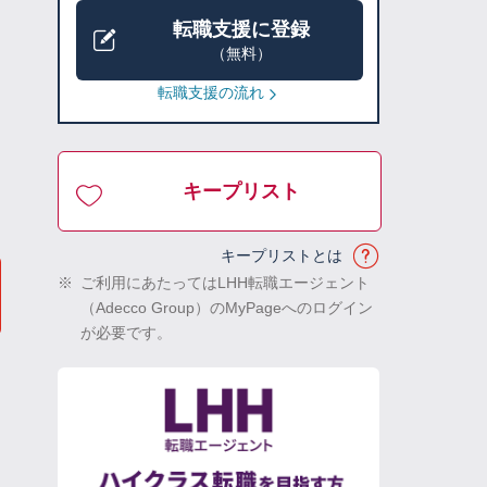
転職支援に登録
（無料）
転職支援の流れ
キープリスト
キープリストとは
※
ご利用にあたってはLHH転職エージェント
（Adecco Group）のMyPageへのログイン
が必要です。