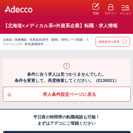
登録
ログイン
メニュー
【北海道×メディカル系×外資系企業】転職・求人情報
北海道／医療機器・医療器具(研究・開発)、研究(シーズ探索・ス
検索条件を変更
クリーニング)、研究(基礎研究 …
条件に合う求人は見つかりませんでした。
条件を変更して、再度検索してください。（E130021）
求人条件設定ページに戻る
平日夜の時間帯の転職相談も可能！
まずはアデコにご登録ください