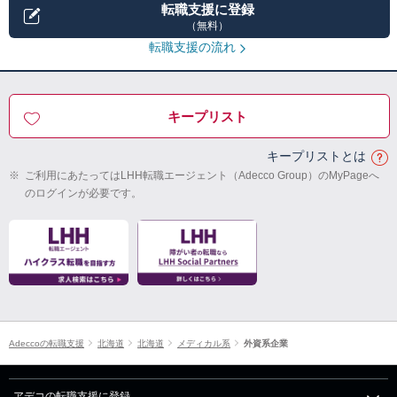
転職支援に登録
（無料）
転職支援の流れ
キープリスト
キープリストとは
※
ご利用にあたってはLHH転職エージェント（Adecco Group）のMyPageへ
のログインが必要です。
Adeccoの転職支援
北海道
北海道
メディカル系
外資系企業
アデコの転職支援に登録