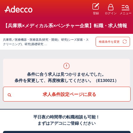
登録
ログイン
メニュー
【兵庫県×メディカル系×ベンチャー企業】転職・求人情報
兵庫県／医療機器・医療器具(研究・開発)、研究(シーズ探索・ス
検索条件を変更
クリーニング)、研究(基礎研究 …
条件に合う求人は見つかりませんでした。
条件を変更して、再度検索してください。（E130021）
求人条件設定ページに戻る
平日夜の時間帯の転職相談も可能！
まずはアデコにご登録ください