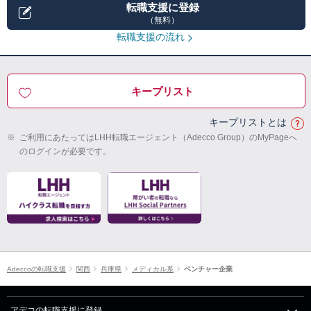
転職支援に登録
（無料）
転職支援の流れ
キープリスト
キープリストとは
※
ご利用にあたってはLHH転職エージェント（Adecco Group）のMyPageへ
のログインが必要です。
Adeccoの転職支援
関西
兵庫県
メディカル系
ベンチャー企業
アデコの転職支援に登録