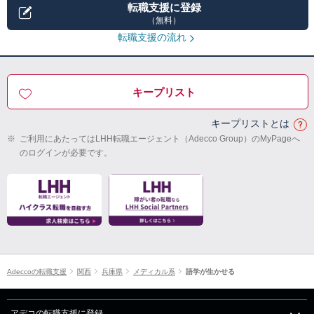
転職支援に登録
（無料）
転職支援の流れ
キープリスト
キープリストとは
※
ご利用にあたってはLHH転職エージェント（Adecco Group）のMyPageへ
のログインが必要です。
Adeccoの転職支援
関西
兵庫県
メディカル系
語学が生かせる
アデコの転職支援に登録