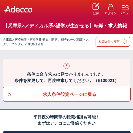
登録
ログイン
メニュー
【兵庫県×メディカル系×語学が生かせる】転職・求人情報
兵庫県／医療機器・医療器具(研究・開発)、研究(シーズ探索・ス
検索条件を変更
クリーニング)、研究(基礎研究 …
条件に合う求人は見つかりませんでした。
条件を変更して、再度検索してください。（E130021）
求人条件設定ページに戻る
平日夜の時間帯の転職相談も可能！
まずはアデコにご登録ください