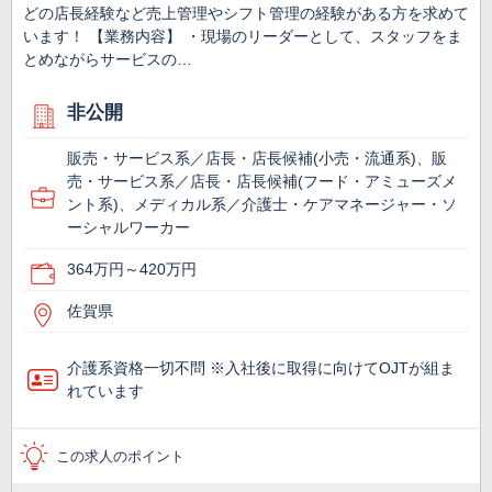
どの店長経験など売上管理やシフト管理の経験がある方を求めて
います！ 【業務内容】 ・現場のリーダーとして、スタッフをま
とめながらサービスの…
非公開
販売・サービス系／店長・店長候補(小売・流通系)、販
売・サービス系／店長・店長候補(フード・アミューズメ
ント系)、メディカル系／介護士・ケアマネージャー・ソ
ーシャルワーカー
364万円～420万円
佐賀県
介護系資格一切不問 ※入社後に取得に向けてOJTが組ま
れています
この求人のポイント