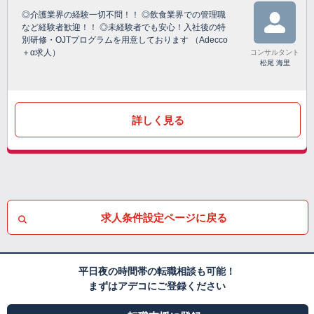
◎介護業界の経験一切不問！！ ◎飲食業界での管理職
など経験者歓迎！！ ◎未経験者でも安心！入社後の特
別研修・OJTプログラムを用意しております （Adecco
＋α求人）
コンサルタント
松尾 海里
詳しく見る
求人条件設定ページに戻る
平日夜の時間帯の転職相談も可能！
まずはアデコにご登録ください