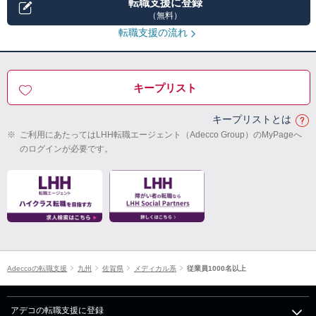
転職支援に登録
（無料）
転職支援の流れ
キープリスト
キープリストとは
※
ご利用にあたってはLHH転職エージェント（Adecco Group）のMyPageへ
のログインが必要です。
Adeccoの転職支援
九州
佐賀県
メディカル系
従業員1000名以上
アデコの転職支援に登録