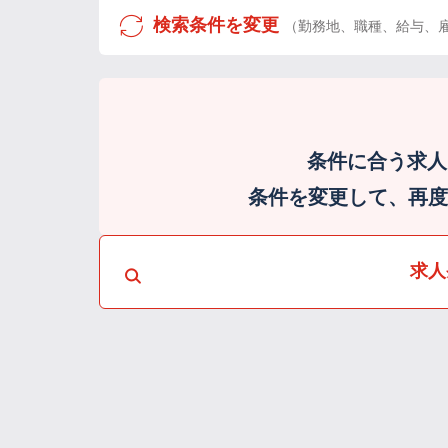
検索条件を変更
（勤務地、職種、給与、
条件に合う求人
条件を変更して、再度検
求人