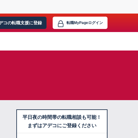
デコの転職支援に
登録
転職MyPage
ログイン
平日夜の時間帯の転職相談も可能！
まずはアデコにご登録ください