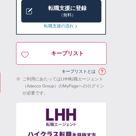
転職支援に登録
（無料）
転職支援の流れ
キープリスト
キープリストとは
※
ご利用にあたってはLHH転職エージェント
（Adecco Group）のMyPageへのログイン
が必要です。