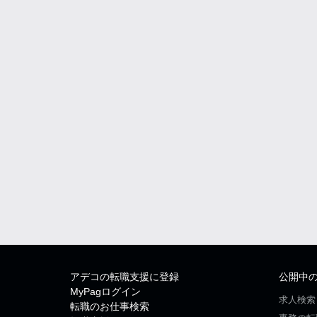
アデコの転職支援に登録
公開中
MyPagログイン
求人検索
転職のお仕事検索