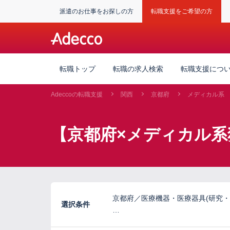
派遣のお仕事をお探しの方
転職支援をご希望の方
転職トップ
転職の求人検索
転職支援につ
Adeccoの転職支援
関西
京都府
メディカル系
【京都府×メディカル系
京都府／医療機器・医療器具(研究・
選択条件
…