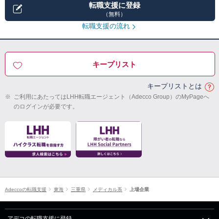
転職支援に登録
（無料）
転職支援の流れ
キープリスト
キープリストとは
※
ご利用にあたってはLHH転職エージェント（Adecco Group）のMyPageへ
のログインが必要です。
Adeccoの転職支援
東海
三重県
メディカル系
上場企業
アデコの転職支援に登録