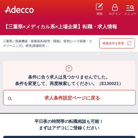
登録
ログイン
メニュー
【三重県×メディカル系×上場企業】転職・求人情報
三重県／医療機器・医療器具(研究・開発)、研究(シーズ探索・ス
検索条件を変更
クリーニング)、研究(基礎研究 …
条件に合う求人は見つかりませんでした。
条件を変更して、再度検索してください。（E130021）
求人条件設定ページに戻る
平日夜の時間帯の転職相談も可能！
まずはアデコにご登録ください