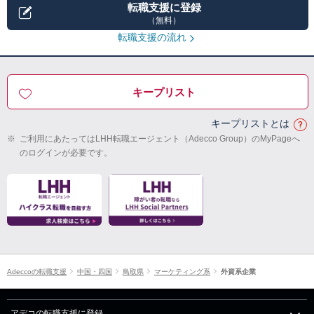
転職支援に登録
（無料）
転職支援の流れ
キープリスト
キープリストとは
※
ご利用にあたってはLHH転職エージェント（Adecco Group）のMyPageへ
のログインが必要です。
Adeccoの転職支援
中国・四国
鳥取県
マーケティング系
外資系企業
アデコの転職支援に登録