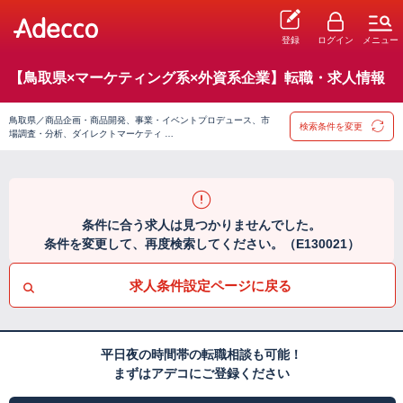
登録
ログイン
メニュー
【鳥取県×マーケティング系×外資系企業】転職・求人情報
鳥取県／商品企画・商品開発、事業・イベントプロデュース、市
検索条件を変更
場調査・分析、ダイレクトマーケティ …
条件に合う求人は見つかりませんでした。
条件を変更して、再度検索してください。（E130021）
求人条件設定ページに戻る
平日夜の時間帯の転職相談も可能！
まずはアデコにご登録ください