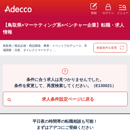
登録
ログイン
メニュー
【鳥取県×マーケティング系×ベンチャー企業】転職・求人
情報
鳥取県／商品企画・商品開発、事業・イベントプロデュース、市
検索条件を変更
場調査・分析、ダイレクトマーケティ …
条件に合う求人は見つかりませんでした。
条件を変更して、再度検索してください。（E130021）
求人条件設定ページに戻る
平日夜の時間帯の転職相談も可能！
まずはアデコにご登録ください