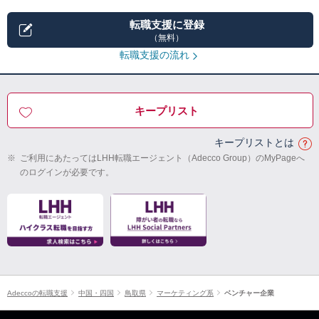
転職支援に登録
（無料）
転職支援の流れ
キープリスト
キープリストとは
※
ご利用にあたってはLHH転職エージェント（Adecco Group）のMyPageへ
のログインが必要です。
Adeccoの転職支援
中国・四国
鳥取県
マーケティング系
ベンチャー企業