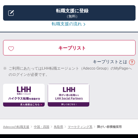
転職支援に登録
（無料）
転職支援の流れ
キープリスト
キープリストとは
※
ご利用にあたってはLHH転職エージェント（Adecco Group）のMyPageへ
のログインが必要です。
Adeccoの転職支援
中国・四国
鳥取県
マーケティング系
障がい者積極採用