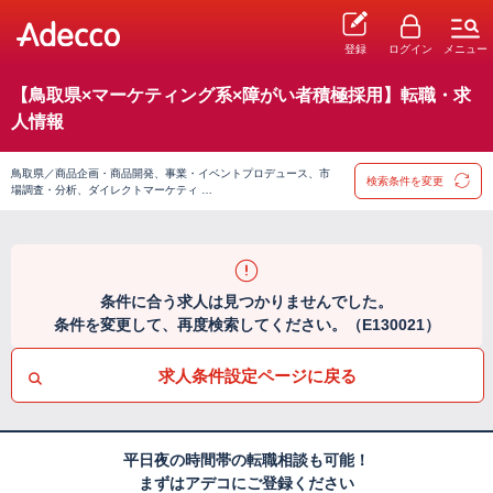
登録
ログイン
メニュー
【鳥取県×マーケティング系×障がい者積極採用】転職・求
人情報
鳥取県／商品企画・商品開発、事業・イベントプロデュース、市
検索条件を変更
場調査・分析、ダイレクトマーケティ …
条件に合う求人は見つかりませんでした。
条件を変更して、再度検索してください。（E130021）
求人条件設定ページに戻る
平日夜の時間帯の転職相談も可能！
まずはアデコにご登録ください