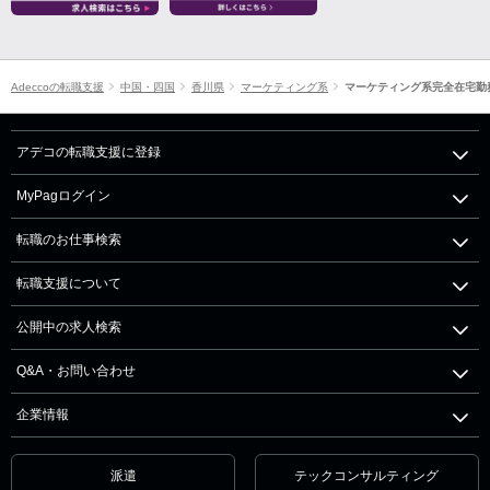
Adeccoの転職支援
中国・四国
香川県
マーケティング系
マーケティング系完全在宅勤
アデコの転職支援に登録
MyPagログイン
転職のお仕事検索
転職支援について
公開中の求人検索
Q&A・お問い合わせ
企業情報
派遣
テックコンサルティング