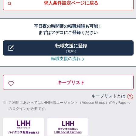
求人条件設定ページに戻る
平日夜の時間帯の転職相談も可能！
まずはアデコにご登録ください
転職支援に登録
（無料）
転職支援の流れ
キープリスト
キープリストとは
※
ご利用にあたってはLHH転職エージェント（Adecco Group）のMyPageへ
のログインが必要です。