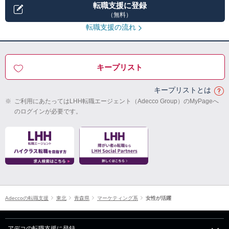
転職支援に登録
（無料）
転職支援の流れ
キープリスト
キープリストとは
※
ご利用にあたってはLHH転職エージェント（Adecco Group）のMyPageへ
のログインが必要です。
Adeccoの転職支援
東北
青森県
マーケティング系
女性が活躍
アデコの転職支援に登録