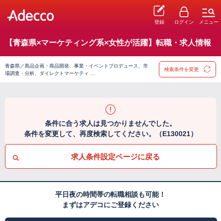
登録
ログイン
メニュー
【青森県×マーケティング系×女性が活躍】転職・求人情報
青森県／商品企画・商品開発、事業・イベントプロデュース、市
検索条件を変更
場調査・分析、ダイレクトマーケティ …
条件に合う求人は見つかりませんでした。
条件を変更して、再度検索してください。（E130021）
求人条件設定ページに戻る
平日夜の時間帯の転職相談も可能！
まずはアデコにご登録ください