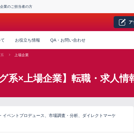
企業のご担当者の方
ア
いて
お役立ち情報
QA・お問い合わせ
グ系
上場企業
グ系×上場企業】転職・求人情
・イベントプロデュース、市場調査・分析、ダイレクトマーケ