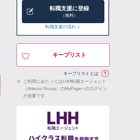
転職支援に登録
（無料）
転職支援の流れ
キープリスト
キープリストとは
※
ご利用にあたってはLHH転職エージェント
（Adecco Group）のMyPageへのログイン
が必要です。