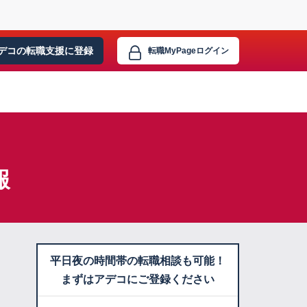
デコの転職支援に
登録
転職MyPage
ログイン
報
平日夜の時間帯の転職相談も可能！
まずはアデコにご登録ください