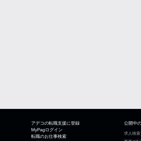
アデコの転職支援に登録
公開中
MyPagログイン
求人検索
転職のお仕事検索