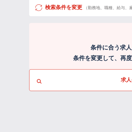
検索条件を変更
（勤務地、職種、給与、
条件に合う求人
条件を変更して、再度検
求人