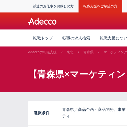
派遣のお仕事をお探しの方
転職支援をご希望の方
転職トップ
転職の求人検索
転職支援につ
Adeccoの転職支援
東北
青森県
マーケティン
【青森県×マーケティン
青森県／商品企画・商品開発、事業
選択条件
ティ …