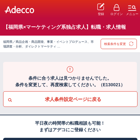
登録
ログイン
メニュー
【福岡県×マーケティング系独占求人】転職・求人情報
福岡県／商品企画・商品開発、事業・イベントプロデュース、市
検索条件を変更
場調査・分析、ダイレクトマーケティ …
条件に合う求人は見つかりませんでした。
条件を変更して、再度検索してください。（E130021）
求人条件設定ページに戻る
平日夜の時間帯の転職相談も可能！
まずはアデコにご登録ください