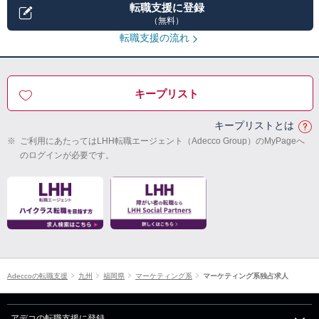
転職支援に登録
（無料）
転職支援の流れ
キープリスト
キープリストとは
※
ご利用にあたってはLHH転職エージェント（Adecco Group）のMyPageへ
のログインが必要です。
Adeccoの転職支援
九州
福岡県
マーケティング系
マーケティング系独占求人
アデコの転職支援に登録