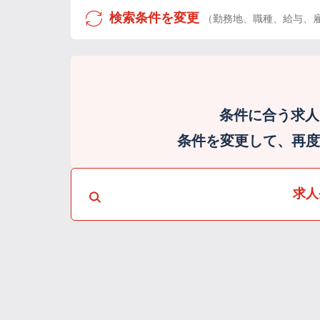
検索条件を変更
（勤務地、職種、給与、
条件に合う求人
条件を変更して、再度検
求人