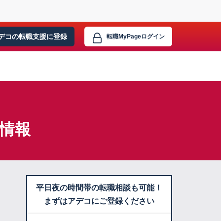
デコの転職支援に
登録
転職MyPage
ログイン
情報
平日夜の時間帯の転職相談も可能！
まずはアデコにご登録ください