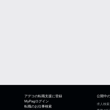
アデコの転職支援に登録
公開中
MyPagログイン
求人検索
転職のお仕事検索