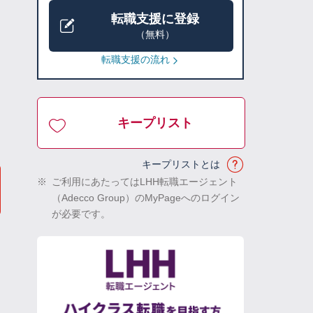
転職支援に登録
（無料）
転職支援の流れ
キープリスト
キープリストとは
※
ご利用にあたってはLHH転職エージェント
（Adecco Group）のMyPageへのログイン
が必要です。