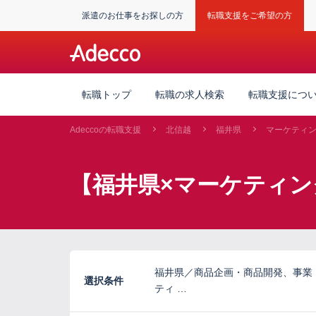
派遣のお仕事をお探しの方
転職支援をご希望の方
転職トップ
転職の求人検索
転職支援につ
Adeccoの転職支援
北信越
福井県
マーケティ
【福井県×マーケティ
福井県／商品企画・商品開発、事業
選択条件
ティ …