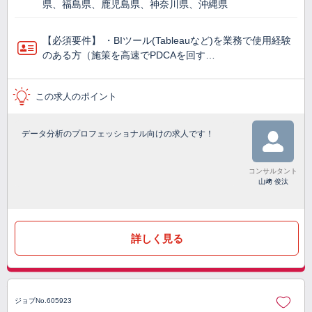
県、福島県、鹿児島県、神奈川県、沖縄県
【必須要件】 ・BIツール(Tableauなど)を業務で使⽤経験
のある方（施策を高速でPDCAを回す…
この求人のポイント
データ分析のプロフェッショナル向けの求人です！
コンサルタント
山﨑 俊汰
詳しく見る
ジョブNo.605923