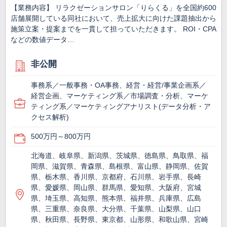
【業務内容】 リラクゼーションサロン「りらくる」を全国約600
店舗展開している同社において、売上拡大に向けた課題抽出から
施策立案・提案までを一貫して担っていただきます。 ROI・CPA
などの数値データ…
非公開
事務系／一般事務・OA事務、経営・経営/事業企画系／
経営企画、マーケティング系／市場調査・分析、マーケ
ティング系／マーケティングアナリスト(データ分析・ア
クセス解析)
500万円～800万円
北海道、岐阜県、新潟県、茨城県、徳島県、鳥取県、福
岡県、滋賀県、青森県、島根県、富山県、静岡県、佐賀
県、栃木県、香川県、京都府、石川県、岩手県、長崎
県、愛媛県、岡山県、群馬県、愛知県、大阪府、宮城
県、埼玉県、高知県、熊本県、福井県、兵庫県、広島
県、三重県、奈良県、大分県、千葉県、山梨県、山口
県、秋田県、長野県、東京都、山形県、和歌山県、宮崎