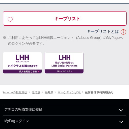
キープリスト
キープリストとは
※
ご利用にあたってはLHH転職エージェント（Adecco Group）のMyPageへ
のログインが必要です。
Adeccoの転職支援
北信越
福井県
マーケティング系
産休育休取得実績あり
アデコの転職支援に登録
MyPagログイン