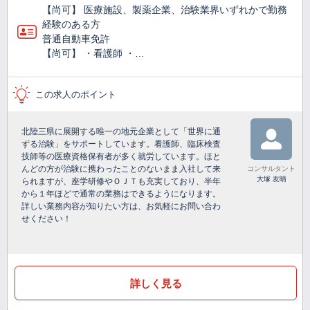
【尚可】 医療施設、製薬企業、治験業界いずれかで勤務
経験のある方
普通自動車免許
【尚可】 ・看護師 ・…
この求人のポイント
北陸三県に展開する唯一の地元企業として「世界に通
ずる治験」をサポートしています。看護師、臨床検査
技師等の医療資格保有者が多く就労しています。ほと
んどの方が治験に携わったことのないまま入社して来
コンサルタント
大塚 友晴
られますが、座学研修やＯＪＴも充実しており、半年
から１年ほどで通常の業務はできるようになります。
詳しい業務内容が知りたい方は、お気軽にお問い合わ
せください！
詳しく見る