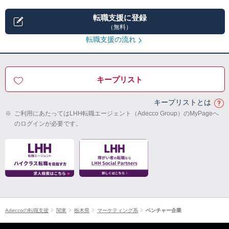
転職支援に登録
（無料）
転職支援の流れ
キープリスト
キープリストとは
※
ご利用にあたってはLHH転職エージェント（Adecco Group）のMyPageへ
のログインが必要です。
Adeccoの転職支援
関東
栃木県
マーケティング系
ベンチャー企業