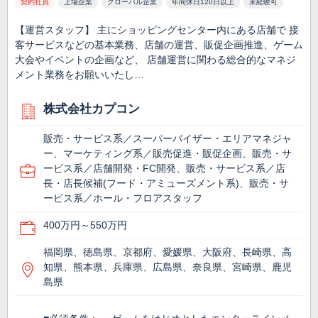
契約社員
上場企業
グローバル企業
年間休日120日以上
未経験可
【運営スタッフ】 主にショッピングセンター内にある店舗で 接
客サービスなどの基本業務、店舗の運営、販促企画推進、ゲーム
大会やイベントの企画など、 店舗運営に関わる総合的なマネジ
メント業務をお願いいたし…
株式会社カプコン
販売・サービス系／スーパーバイザー・エリアマネジャ
ー、マーケティング系／販売促進・販促企画、販売・サ
ービス系／店舗開発・FC開発、販売・サービス系／店
長・店長候補(フード・アミューズメント系)、販売・サ
ービス系／ホール・フロアスタッフ
400万円～550万円
福岡県、徳島県、京都府、愛媛県、大阪府、長崎県、高
知県、熊本県、兵庫県、広島県、奈良県、宮崎県、鹿児
島県