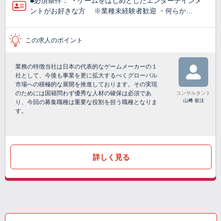
■必須条件： ・ゲームをはじめとしたエンターテインメ
ントがお好きな方 ※業種未経験者歓迎 ・何らか…
この求人のポイント
業務の特徴当社は日本の代表的なゲームメーカーの１
社として、今後も事業を更に拡大するべくグローバル
市場への積極的な展開を推進しております。その実現
のためには国籍問わず優秀な人材の確保は必須であ
コンサルタント
山﨑 俊汰
り、今回の募集職種は重要な役割を担う職種となりま
す。
詳しく見る