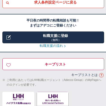
求人条件設定ページに戻る
平日夜の時間帯の転職相談も可能！
まずはアデコにご登録ください
転職支援に登録
（無料）
転職支援の流れ
キープリスト
キープリストとは
※
ご利用にあたってはLHH転職エージェント（Adecco Group）のMyPageへ
のログインが必要です。