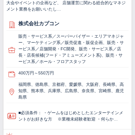
大会やイベントの企画など、 店舗運営に関わる総合的なマネジ
メント業務をお願いいたし…
株式会社カプコン
販売・サービス系／スーパーバイザー・エリアマネジャ
ー、マーケティング系／販売促進・販促企画、販売・サ
ービス系／店舗開発・FC開発、販売・サービス系／店
長・店長候補(フード・アミューズメント系)、販売・サ
ービス系／ホール・フロアスタッフ
400万円～550万円
福岡県、徳島県、京都府、愛媛県、大阪府、長崎県、高
知県、熊本県、兵庫県、広島県、奈良県、宮崎県、鹿児
島県
■必須条件： ・ゲームをはじめとしたエンターテインメ
ントがお好きな方 ※業種未経験者歓迎 ・何らか…