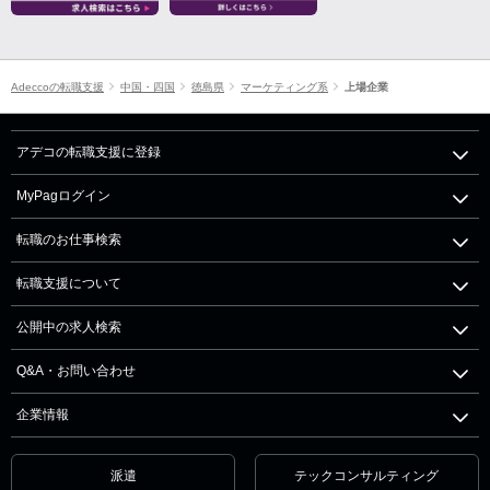
Adeccoの転職支援
中国・四国
徳島県
マーケティング系
上場企業
アデコの転職支援に登録
MyPagログイン
転職のお仕事検索
転職支援について
公開中の求人検索
Q&A・お問い合わせ
企業情報
派遣
テックコンサルティング