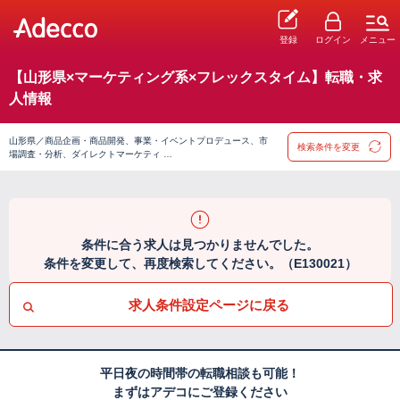
登録
ログイン
メニュー
【山形県×マーケティング系×フレックスタイム】転職・求
人情報
山形県／商品企画・商品開発、事業・イベントプロデュース、市
検索条件を変更
場調査・分析、ダイレクトマーケティ …
条件に合う求人は見つかりませんでした。
条件を変更して、再度検索してください。（E130021）
求人条件設定ページに戻る
平日夜の時間帯の転職相談も可能！
まずはアデコにご登録ください