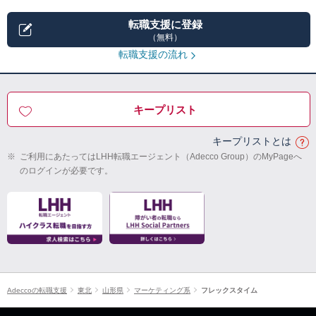
転職支援に登録
（無料）
転職支援の流れ
キープリスト
キープリストとは
※
ご利用にあたってはLHH転職エージェント（Adecco Group）のMyPageへ
のログインが必要です。
Adeccoの転職支援
東北
山形県
マーケティング系
フレックスタイム