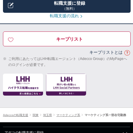
転職支援に登録
（無料）
転職支援の流れ
キープリスト
キープリストとは
※
ご利用にあたってはLHH転職エージェント（Adecco Group）のMyPageへ
のログインが必要です。
Adeccoの転職支援
関東
埼玉県
マーケティング系
マーケティング系一部在宅勤務
アデコの転職支援に登録