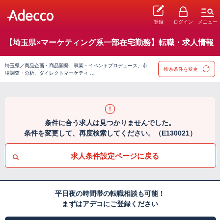
登録
ログイン
メニュー
【埼玉県×マーケティング系一部在宅勤務】転職・求人情報
埼玉県／商品企画・商品開発、事業・イベントプロデュース、市
検索条件を変更
場調査・分析、ダイレクトマーケティ …
条件に合う求人は見つかりませんでした。
条件を変更して、再度検索してください。（E130021）
求人条件設定ページに戻る
平日夜の時間帯の転職相談も可能！
まずはアデコにご登録ください