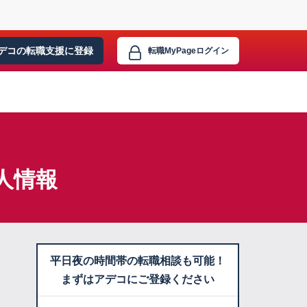
デコの転職支援に
登録
転職MyPage
ログイン
人情報
平日夜の時間帯の転職相談も可能！
まずはアデコにご登録ください