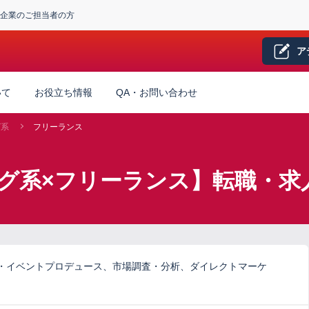
企業のご担当者の方
ア
いて
お役立ち情報
QA・お問い合わせ
グ系
フリーランス
グ系×フリーランス】転職・求
・イベントプロデュース、市場調査・分析、ダイレクトマーケ