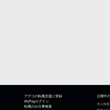
アデコの転職支援に登録
公開中
MyPagログイン
求人検索
転職のお仕事検索