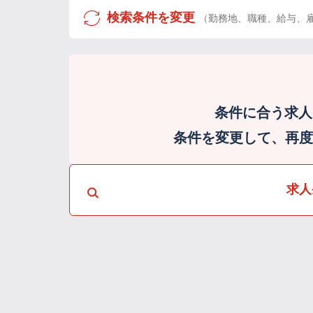
検索条件を変更
（勤務地、職種、給与、
条件に合う求人
条件を変更して、再度検
求人