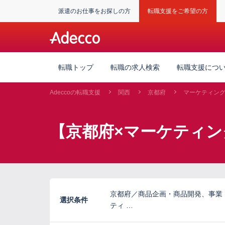
派遣のお仕事をお探しの方
転職支援をご希望の方
転職トップ
転職の求人検索
転職支援につ
Adeccoの転職支援
関西
京都府
マーケティン
【京都府×マーケティン
京都府／商品企画・商品開発、事業
選択条件
ティ …