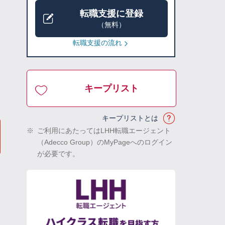
転職支援に登録
（無料）
転職支援の流れ
キープリスト
キープリストとは
※
ご利用にあたってはLHH転職エージェント
（Adecco Group）のMyPageへのログイン
が必要です。