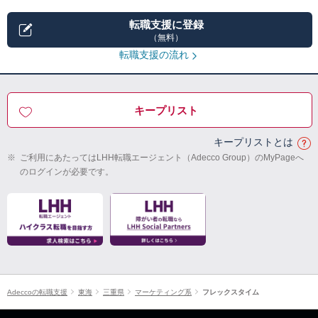
転職支援に登録
（無料）
転職支援の流れ
キープリスト
キープリストとは
※
ご利用にあたってはLHH転職エージェント（Adecco Group）のMyPageへ
のログインが必要です。
Adeccoの転職支援
東海
三重県
マーケティング系
フレックスタイム