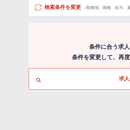
検索条件を変更
（勤務地、職種、給与、
条件に合う求人
条件を変更して、再度検
求人