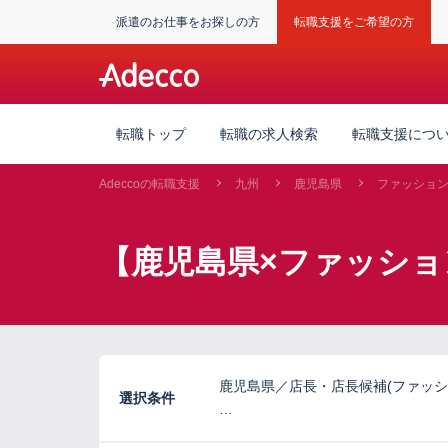
派遣のお仕事をお探しの方
転職支援をご希望の方
転職トップ
転職の求人検索
転職支援につ
Adeccoの転職支援
九州
鹿児島県
ファッショ
【鹿児島県×ファッショ
鹿児島県／店長・店長候補(ファッシ
選択条件
…