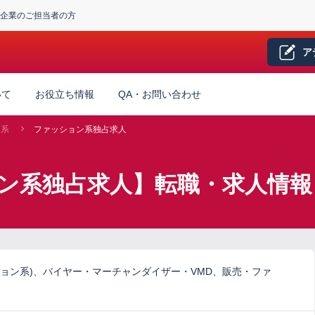
企業のご担当者の方
ア
いて
お役立ち情報
QA・お問い合わせ
ン系
ファッション系独占求人
ン系独占求人】転職・求人情報
ョン系)、バイヤー・マーチャンダイザー・VMD、販売・ファ