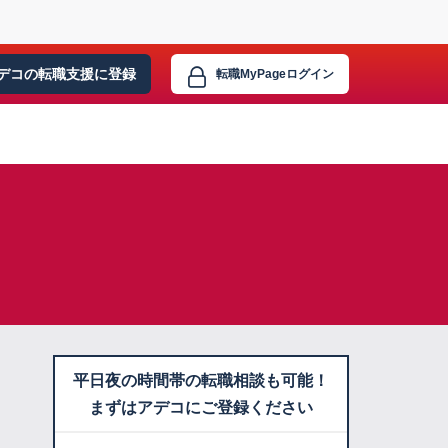
デコの転職支援に
登録
転職MyPage
ログイン
平日夜の時間帯の転職相談も可能！
まずはアデコにご登録ください