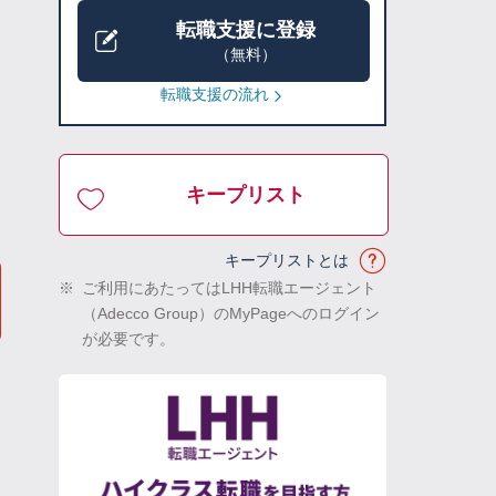
転職支援に登録
（無料）
転職支援の流れ
キープリスト
キープリストとは
※
ご利用にあたってはLHH転職エージェント
（Adecco Group）のMyPageへのログイン
が必要です。