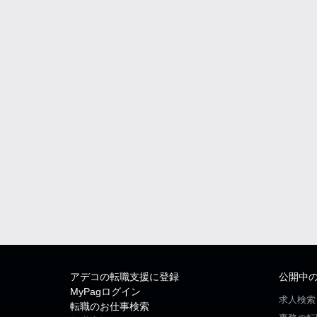
アデコの転職支援に登録
公開中
MyPagログイン
求人検索
転職のお仕事検索