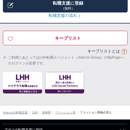
転職支援に登録
（無料）
転職支援の流れ
キープリスト
キープリストとは
※
ご利用にあたってはLHH転職エージェント（Adecco Group）のMyPageへ
のログインが必要です。
Adeccoの転職支援
九州
長崎県
ファッション系
ファッション系独占求人
アデコの転職支援に登録