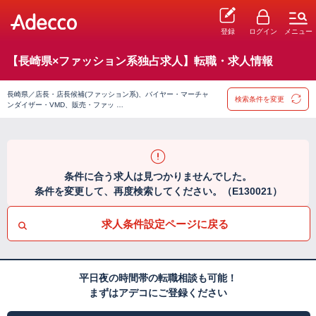
登録
ログイン
メニュー
【長崎県×ファッション系独占求人】転職・求人情報
長崎県／店長・店長候補(ファッション系)、バイヤー・マーチャ
検索条件を変更
ンダイザー・VMD、販売・ファッ …
条件に合う求人は見つかりませんでした。
条件を変更して、再度検索してください。（E130021）
求人条件設定ページに戻る
平日夜の時間帯の転職相談も可能！
まずはアデコにご登録ください