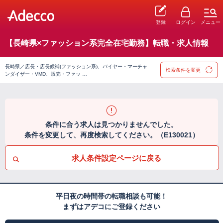
登録
ログイン
メニュー
【長崎県×ファッション系完全在宅勤務】転職・求人情報
長崎県／店長・店長候補(ファッション系)、バイヤー・マーチャ
検索条件を変更
ンダイザー・VMD、販売・ファッ …
条件に合う求人は見つかりませんでした。
条件を変更して、再度検索してください。（E130021）
求人条件設定ページに戻る
平日夜の時間帯の転職相談も可能！
まずはアデコにご登録ください