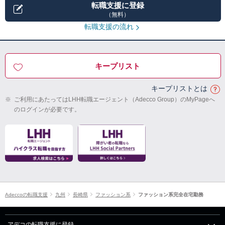
転職支援に登録
（無料）
転職支援の流れ
キープリスト
キープリストとは
※
ご利用にあたってはLHH転職エージェント（Adecco Group）のMyPageへ
のログインが必要です。
Adeccoの転職支援
九州
長崎県
ファッション系
ファッション系完全在宅勤務
アデコの転職支援に登録