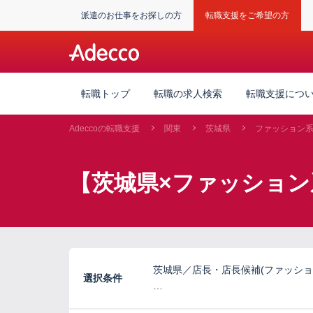
派遣のお仕事をお探しの方
転職支援をご希望の方
転職トップ
転職の求人検索
転職支援につ
Adeccoの転職支援
関東
茨城県
ファッション
【茨城県×ファッション
茨城県／店長・店長候補(ファッショ
選択条件
…