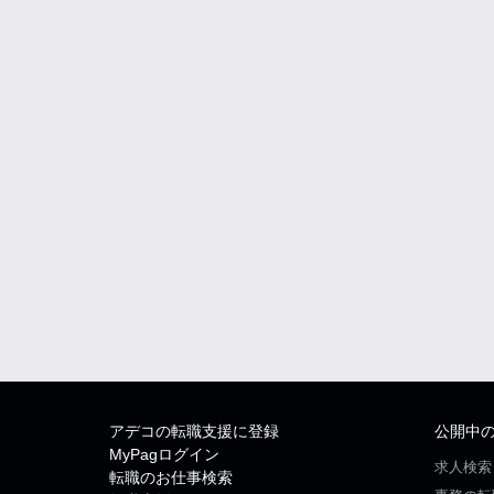
アデコの転職支援に登録
公開中
MyPagログイン
求人検索
転職のお仕事検索