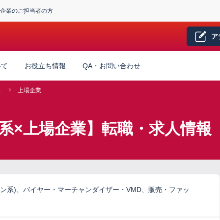
企業のご担当者の方
ア
いて
お役立ち情報
QA・お問い合わせ
系
上場企業
系×上場企業】転職・求人情報
ン系)、バイヤー・マーチャンダイザー・VMD、販売・ファッ