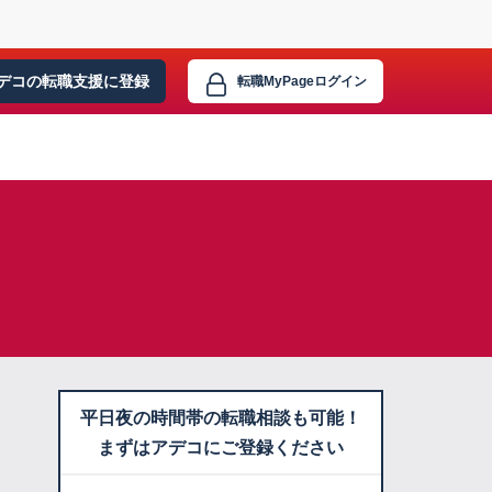
デコの転職支援に
登録
転職MyPage
ログイン
平日夜の時間帯の転職相談も可能！
まずはアデコにご登録ください