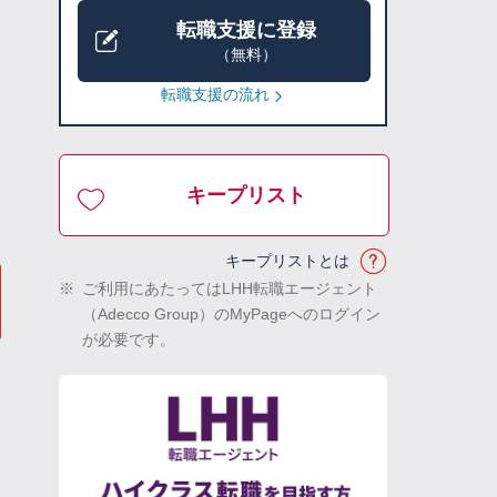
転職支援に登録
（無料）
転職支援の流れ
キープリスト
キープリストとは
※
ご利用にあたってはLHH転職エージェント
（Adecco Group）のMyPageへのログイン
が必要です。