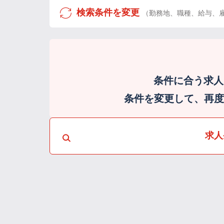
検索条件を変更
（勤務地、職種、給与、
条件に合う求人
条件を変更して、再度検
求人