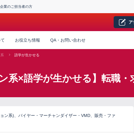
企業のご担当者の方
ア
いて
お役立ち情報
QA・お問い合わせ
ン系
語学が生かせる
ン系×語学が生かせる】転職・
ョン系)、バイヤー・マーチャンダイザー・VMD、販売・ファ