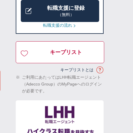
転職支援に登録
（無料）
転職支援の流れ
キープリスト
キープリストとは
※
ご利用にあたってはLHH転職エージェント
（Adecco Group）のMyPageへのログイン
が必要です。