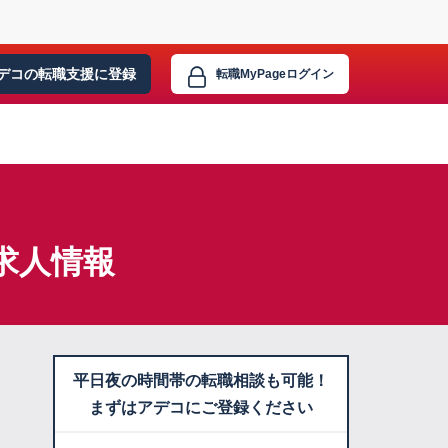
デコの転職支援に
登録
転職MyPage
ログイン
求人情報
平日夜の時間帯の転職相談も可能！
まずはアデコにご登録ください