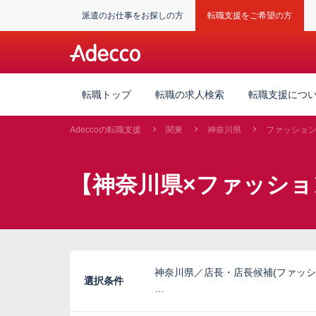
派遣のお仕事をお探しの方
転職支援をご希望の方
転職トップ
転職の求人検索
転職支援につ
Adeccoの転職支援
関東
神奈川県
ファッショ
【神奈川県×ファッショ
神奈川県／店長・店長候補(ファッシ
選択条件
…