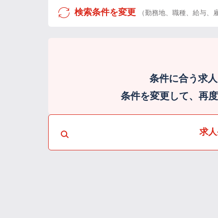
検索条件を変更
（勤務地、職種、給与、
条件に合う求人
条件を変更して、再度検
求人