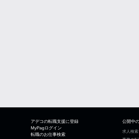
アデコの転職支援に登録
公開中
MyPagログイン
求人検索
転職のお仕事検索