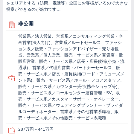
をエリアとする（訪問、電話等）全国にお客様がいるので大きな
提案ができるのが魅力です…
非公開
営業系／法人営業、営業系／コンサルティング営業・企
画営業(法人向け)、営業系／ルートセールス、ファッシ
ョン系／販売・ファッションアドバイザー・売り場担
当、営業系／個人営業、販売・サービス系／百貨店・量
販店営業、販売・サービス系／店長・店長候補(小売・流
通系)、営業系／代理店営業・パートナーセールス、販
売・サービス系／店長・店長候補(フード・アミューズメ
ント系)、販売・サービス系／ホール・フロアスタッフ、
販売・サービス系／カウンター受付(携帯ショップ等)、
販売・サービス系／コールセンター運営管理・SV、販
売・サービス系／カスタマーサポート・オペレーター、
販売・サービス系／ウェディングプランナー・ブライダ
ルコーディネーター、営業系／その他営業系職種、販
売・サービス系／その他販売・サービス系職種
287万円～441万円