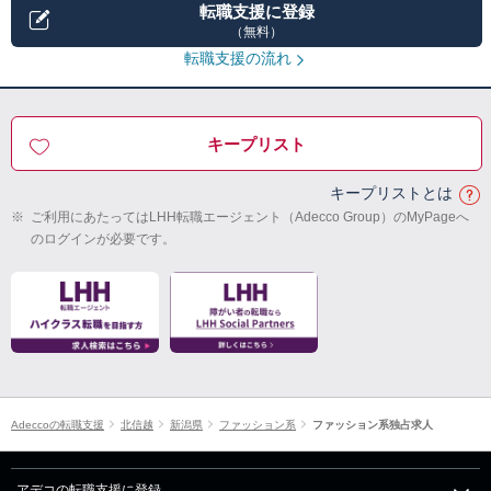
転職支援に登録
（無料）
転職支援の流れ
キープリスト
キープリストとは
※
ご利用にあたってはLHH転職エージェント（Adecco Group）のMyPageへ
のログインが必要です。
Adeccoの転職支援
北信越
新潟県
ファッション系
ファッション系独占求人
アデコの転職支援に登録