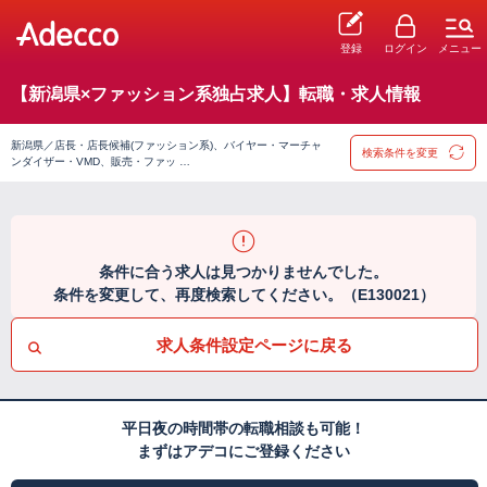
登録
ログイン
メニュー
【新潟県×ファッション系独占求人】転職・求人情報
新潟県／店長・店長候補(ファッション系)、バイヤー・マーチャ
検索条件を変更
ンダイザー・VMD、販売・ファッ …
条件に合う求人は見つかりませんでした。
条件を変更して、再度検索してください。（E130021）
求人条件設定ページに戻る
平日夜の時間帯の転職相談も可能！
まずはアデコにご登録ください