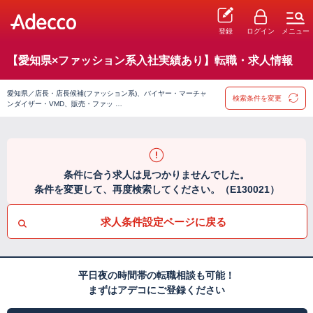
登録
ログイン
メニュー
【愛知県×ファッション系入社実績あり】転職・求人情報
愛知県／店長・店長候補(ファッション系)、バイヤー・マーチャ
検索条件を変更
ンダイザー・VMD、販売・ファッ …
条件に合う求人は見つかりませんでした。
条件を変更して、再度検索してください。（E130021）
求人条件設定ページに戻る
平日夜の時間帯の転職相談も可能！
まずはアデコにご登録ください