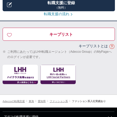
転職支援に登録
（無料）
転職支援の流れ
キープリスト
キープリストとは
※
ご利用にあたってはLHH転職エージェント（Adecco Group）のMyPageへ
のログインが必要です。
Adeccoの転職支援
東海
愛知県
ファッション系
ファッション系入社実績あり
アデコの転職支援に登録