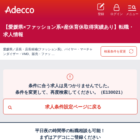
登録
ログイン
メニュー
【愛媛県×ファッション系×産休育休取得実績あり】転職・
求人情報
愛媛県／店長・店長候補(ファッション系)、バイヤー・マーチャ
検索条件を変更
ンダイザー・VMD、販売・ファッ …
条件に合う求人は見つかりませんでした。
条件を変更して、再度検索してください。（E130021）
求人条件設定ページに戻る
平日夜の時間帯の転職相談も可能！
まずはアデコにご登録ください