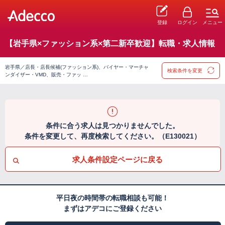
登録
ログイン
メニュー
【岩手県×ファッション系×第二新卒歓迎】転職・求人情報
岩手県／店長・店長候補(ファッション系)、バイヤー・マーチャ
検索条件を変更
ンダイザー・VMD、販売・ファッ …
条件に合う求人は見つかりませんでした。
条件を変更して、再度検索してください。（E130021）
求人条件設定ページに戻る
平日夜の時間帯の転職相談も可能！
まずはアデコにご登録ください