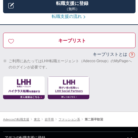
転職支援に登録
（無料）
転職支援の流れ
キープリスト
キープリストとは
※
ご利用にあたってはLHH転職エージェント（Adecco Group）のMyPageへ
のログインが必要です。
Adeccoの転職支援
東北
岩手県
ファッション系
第二新卒歓迎
アデコの転職支援に登録