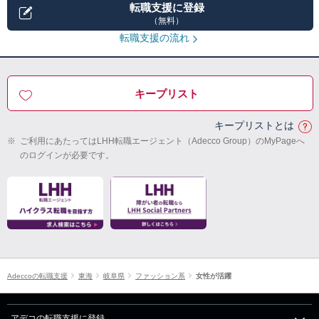
転職支援に登録
（無料）
転職支援の流れ
キープリスト
キープリストとは
※
ご利用にあたってはLHH転職エージェント（Adecco Group）のMyPageへ
のログインが必要です。
Adeccoの転職支援
東海
岐阜県
ファッション系
女性が活躍
アデコの転職支援に登録