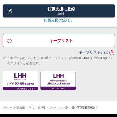
転職支援に登録
（無料）
転職支援の流れ
キープリスト
キープリストとは
※
ご利用にあたってはLHH転職エージェント（Adecco Group）のMyPageへ
のログインが必要です。
Adeccoの転職支援
東北
宮城県
ファッション系
産休育休取得実績あり