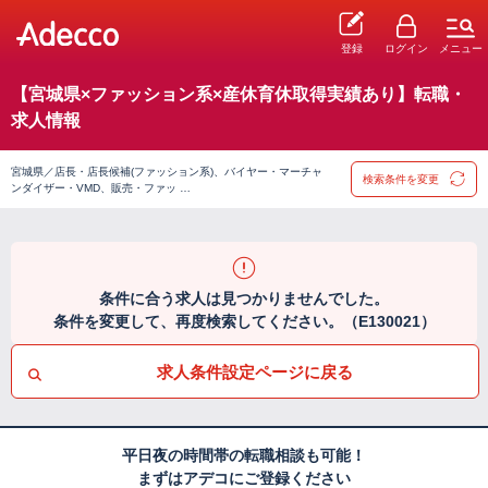
登録
ログイン
メニュー
【宮城県×ファッション系×産休育休取得実績あり】転職・
求人情報
宮城県／店長・店長候補(ファッション系)、バイヤー・マーチャ
検索条件を変更
ンダイザー・VMD、販売・ファッ …
条件に合う求人は見つかりませんでした。
条件を変更して、再度検索してください。（E130021）
求人条件設定ページに戻る
平日夜の時間帯の転職相談も可能！
まずはアデコにご登録ください