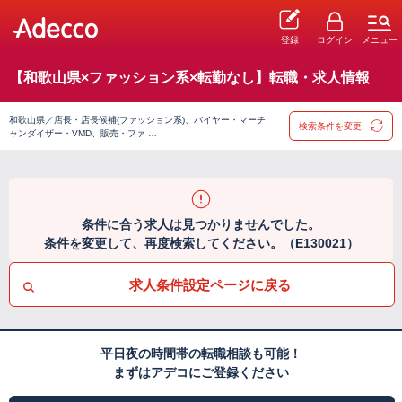
登録
ログイン
メニュー
【和歌山県×ファッション系×転勤なし】転職・求人情報
和歌山県／店長・店長候補(ファッション系)、バイヤー・マーチ
検索条件を変更
ャンダイザー・VMD、販売・ファ …
条件に合う求人は見つかりませんでした。
条件を変更して、再度検索してください。（E130021）
求人条件設定ページに戻る
平日夜の時間帯の転職相談も可能！
まずはアデコにご登録ください