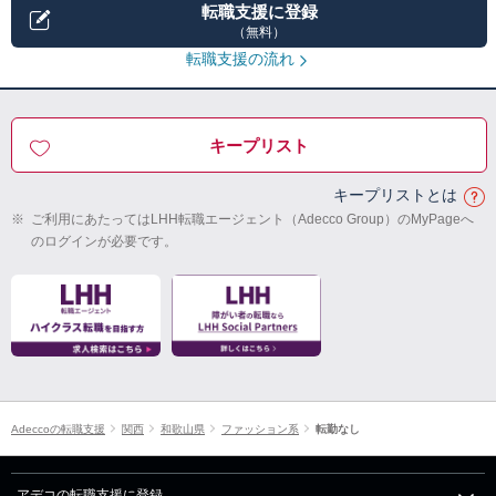
転職支援に登録
（無料）
転職支援の流れ
キープリスト
キープリストとは
※
ご利用にあたってはLHH転職エージェント（Adecco Group）のMyPageへ
のログインが必要です。
Adeccoの転職支援
関西
和歌山県
ファッション系
転勤なし
アデコの転職支援に登録