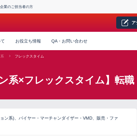
企業のご担当者の方
ア
いて
お役立ち情報
QA・お問い合わせ
ン系
フレックスタイム
ン系×フレックスタイム】転職
ョン系)、バイヤー・マーチャンダイザー・VMD、販売・ファ