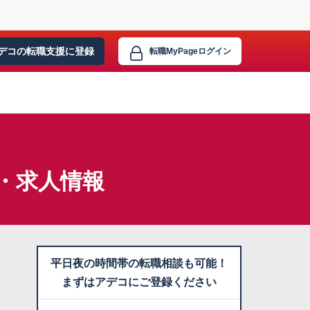
デコの転職支援に
登録
転職MyPage
ログイン
・求人情報
平日夜の時間帯の転職相談も可能！
まずはアデコにご登録ください