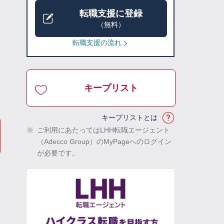
転職支援に登録
（無料）
転職支援の流れ
キープリスト
キープリストとは
※
ご利用にあたってはLHH転職エージェント
（Adecco Group）のMyPageへのログイン
が必要です。