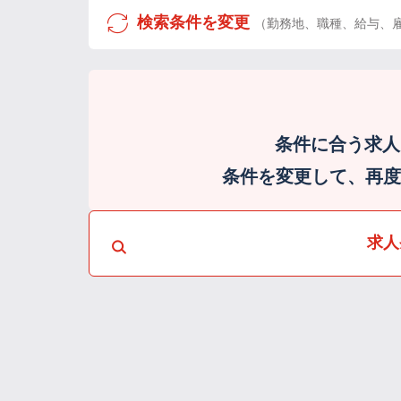
検索条件を変更
（勤務地、職種、給与、
条件に合う求人
条件を変更して、再度検
求人