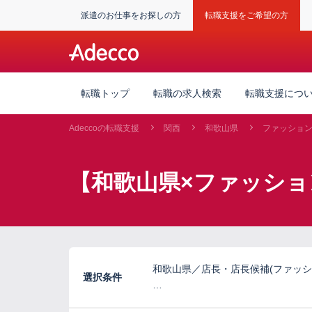
派遣のお仕事をお探しの方
転職支援をご希望の方
転職トップ
転職の求人検索
転職支援につ
Adeccoの転職支援
関西
和歌山県
ファッショ
【和歌山県×ファッショ
和歌山県／店長・店長候補(ファッシ
選択条件
…