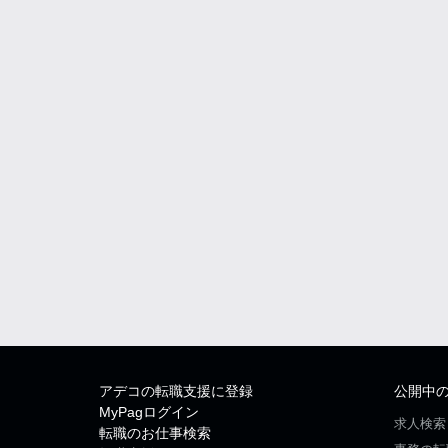
アデコの転職支援に登録
公開中
MyPagログイン
求人検索
転職のお仕事検索