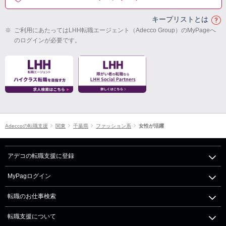
キープリストとは
※
ご利用にあたってはLHH転職エージェント（Adecco Group）のMyPageへ
のログインが必要です。
Adeccoの転職支援
関東
千葉県
ファッション系
女性が活躍
アデコの転職支援に登録
MyPagログイン
転職のお仕事検索
転職支援について